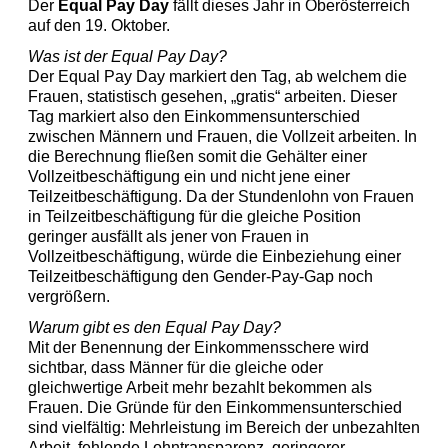
Der
Equal Pay Day
fällt dieses Jahr in Oberösterreich
auf den 19. Oktober.
Was ist der Equal Pay Day?
Der Equal Pay Day markiert den Tag, ab welchem die
Frauen, statistisch gesehen, „gratis“ arbeiten. Dieser
Tag markiert also den Einkommensunterschied
zwischen Männern und Frauen, die Vollzeit arbeiten. In
die Berechnung fließen somit die Gehälter einer
Vollzeitbeschäftigung ein und nicht jene einer
Teilzeitbeschäftigung. Da der Stundenlohn von Frauen
in Teilzeitbeschäftigung für die gleiche Position
geringer ausfällt als jener von Frauen in
Vollzeitbeschäftigung, würde die Einbeziehung einer
Teilzeitbeschäftigung den Gender-Pay-Gap noch
vergrößern.
Warum gibt es den Equal Pay Day?
Mit der Benennung der Einkommensschere wird
sichtbar, dass Männer für die gleiche oder
gleichwertige Arbeit mehr bezahlt bekommen als
Frauen. Die Gründe für den Einkommensunterschied
sind vielfältig: Mehrleistung im Bereich der unbezahlten
Arbeit, fehlende Lohntransparenz, geringerer