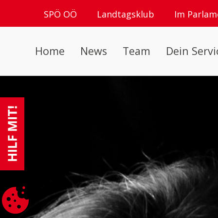
SPÖ OÖ
Landtagsklub
Im Parlam
Home
News
Team
Dein Servi