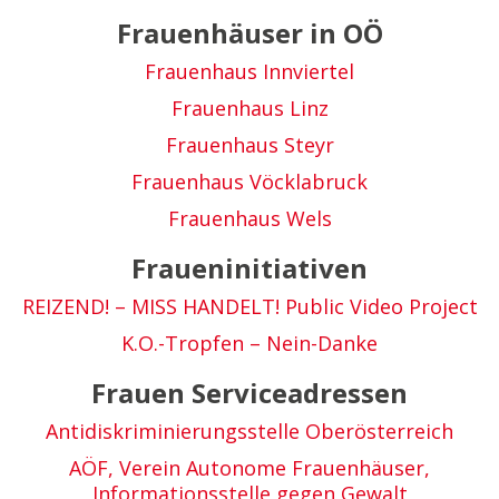
Frauenhäuser in OÖ
Frauenhaus Innviertel
Frauenhaus Linz
Frauenhaus Steyr
Frauenhaus Vöcklabruck
Frauenhaus Wels
Fraueninitiativen
REIZEND! – MISS HANDELT! Public Video Project
K.O.-Tropfen – Nein-Danke
Frauen Serviceadressen
Antidiskriminierungsstelle Oberösterreich
AÖF, Verein Autonome Frauenhäuser,
Informationsstelle gegen Gewalt