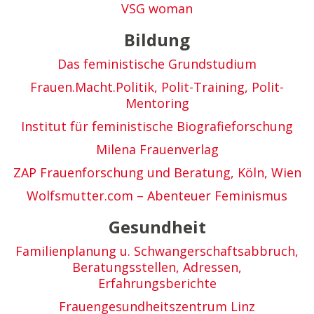
VSG woman
Bildung
Das feministische Grundstudium
Frauen.Macht.Politik, Polit-Training, Polit-
Mentoring
Institut für feministische Biografieforschung
Milena Frauenverlag
ZAP Frauenforschung und Beratung, Köln, Wien
Wolfsmutter.com – Abenteuer Feminismus
Gesundheit
Familienplanung u. Schwangerschaftsabbruch,
Beratungsstellen, Adressen,
Erfahrungsberichte
Frauengesundheitszentrum Linz