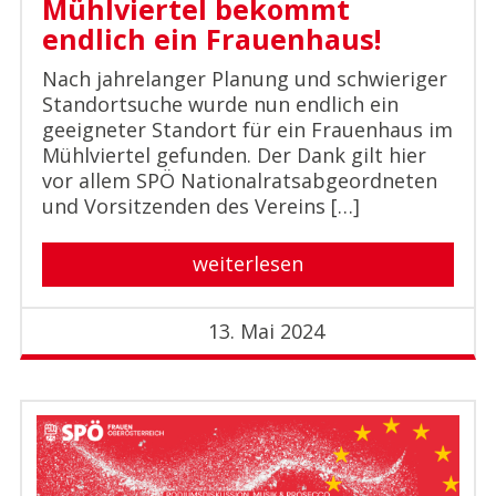
Mühlviertel bekommt
endlich ein Frauenhaus!
Nach jahrelanger Planung und schwieriger
Standortsuche wurde nun endlich ein
geeigneter Standort für ein Frauenhaus im
Mühlviertel gefunden. Der Dank gilt hier
vor allem SPÖ Nationalratsabgeordneten
und Vorsitzenden des Vereins […]
weiterlesen
13. Mai 2024