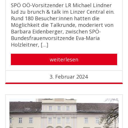
SPÖ OÖ-Vorsitzender LR Michael Lindner
lud zu brunch & talk im Linzer Central ein.
Rund 180 Besucher:innen hatten die
Möglichkeit die Talkrunde, moderiert von
Barbara Eidenberger, zwischen SPÖ-
Bundesfrauenvorsitzende Eva-Maria
Holzleitner, […]
weiterlesen
3. Februar 2024