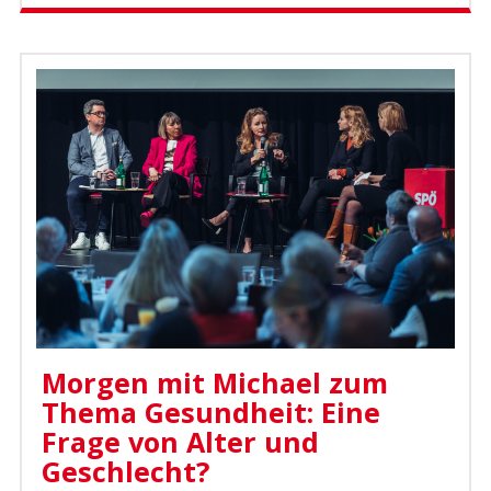
Morgen mit Michael zum
Thema Gesundheit: Eine
Frage von Alter und
Geschlecht?